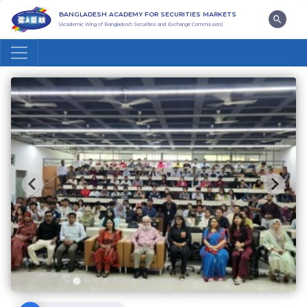
BANGLADESH ACADEMY FOR SECURITIES MARKETS
(Academic Wing of Bangladesh Securities and Exchange Commission)