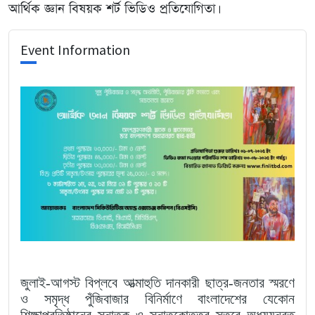
আর্থিক জ্ঞান বিষয়ক শর্ট ভিডিও প্রতিযোগিতা।
Event Information
জুলাই-আগস্ট বিপ্লবে আত্মাহুতি দানকারী ছাত্র-জনতার স্মরণে
ও সমৃদ্ধ পুঁজিবাজার বিনির্মাণে বাংলাদেশের যেকোন
শিক্ষাপ্রতিষ্ঠানের
স্নাতক ও স্নাতকোত্তর স্তরে অধ্যয়নরত