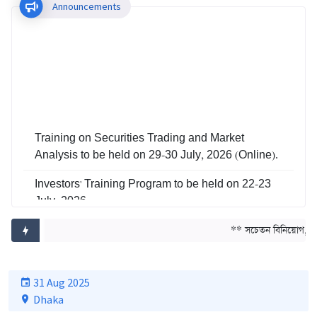
Announcements
Training on Securities Trading and Market
Analysis to be held on 29-30 July, 2026 (Online).
Investors' Training Program to be held on 22-23
July, 2026
Training on Risk Management in Capital Market
** সচেতন বিনিয়োগ, সমৃদ
to be held on 29-30 June, 2026
31 Aug 2025
Dhaka