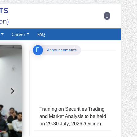
TS
on)
Career
FAQ
Announcements
Training on Securities Trading
and Market Analysis to be held
on 29-30 July, 2026 (Online).
Investors' Training Program to