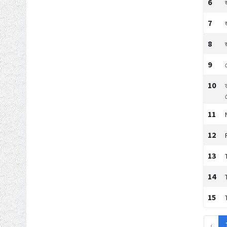
6
7
8
9
10
11
12
13
14
15
‹