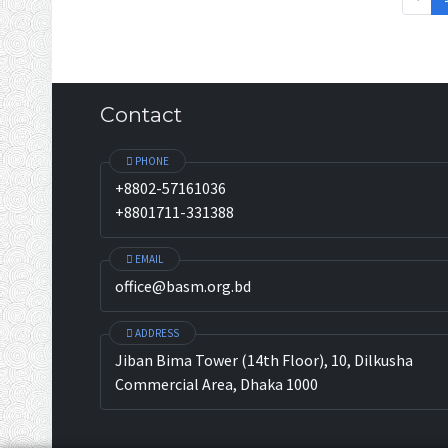
Contact
PHONE
+8802-57161036
+8801711-331388
EMAIL
office@basm.org.bd
ADDRESS
Jiban Bima Tower (14th Floor), 10, Dilkusha
Commercial Area, Dhaka 1000