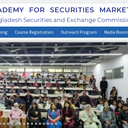
DEMY FOR SECURITIES MARKE
ladesh Securities and Exchange Commissi
ning
Course Registration
Outreach Program
Media Room