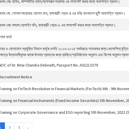
জনাব মোঃ হাবিব, কম্পিউটার ল্যাব/ক্লাসরুম সহকারি এর পাসপোর্ট করার জন্য অনাপত্তি প্রদান।
জনাব মো. গোলাম সারোয়ার হোসেন খান, ফ্যাকাল্টি গ্রেড-3 এর বহিঃ বাংলাদেশ ছুটি অনাপত্তি প্রদান।
জনাব মোঃ সাদ্দাম হোসাইন খাঁন, ফ্যাকাল্টি গ্রেড-৫ এর পাসপোর্ট করার জন্য অনাপত্তি প্রদান।
শোক বার্তা
তথ্য ও যোগাযোগ প্রযুক্তি বিভাগ কর্তৃক চলতি ২০২৩-২০২৪ অর্থবছরে গভেষনার জন্য ফেলোশিপ/বৃত্তি 
ক্ষেত্রে উদ্ভাবনীমূলক কাজে উৎসাহ প্রদানের জন্য ব্যক্তি/প্রতিষ্ঠানকে অনুদান এবং বিশেষ অনুদান প্রদান
NOC of Dr. Nitai Chandra Debnath, Passport No. A02213379
Recruitment Notice
Training on FinTech Revolution in Financial Markets (Fin-Tech) 6th - 9th Nove
Training on Financial Instruments (Fixed Income Securities) 5th November, 2
Training on Corporate Governance and ESG reporting 5th November, 2022 (
1
2
3
›